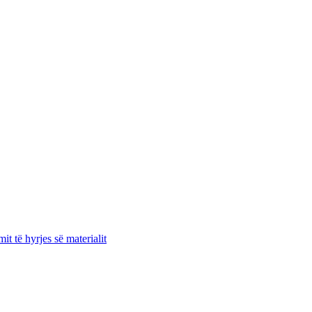
it të hyrjes së materialit