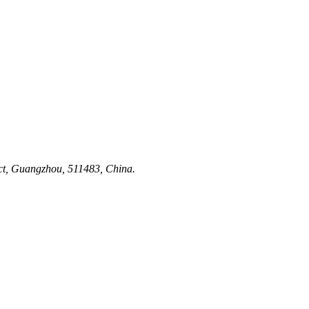
ict, Guangzhou, 511483, China.